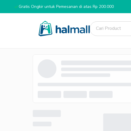
Gratis Ongkir untuk Pemesanan di atas Rp 200.000
Unduh Aplikasi